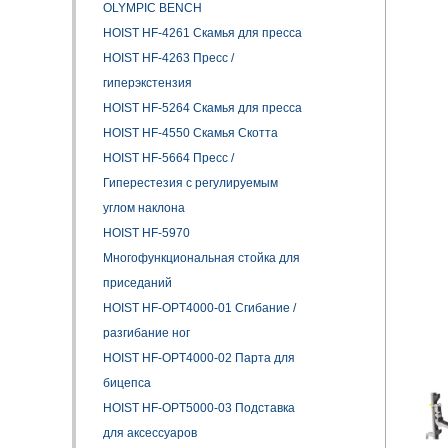
OLYMPIC BENCH
HOIST HF-4261 Скамья для пресса
HOIST HF-4263 Пресс /
гиперэкстензия
HOIST HF-5264 Скамья для пресса
HOIST HF-4550 Скамья Скотта
HOIST HF-5664 Пресс /
Гиперестезия с регулируемым
углом наклона
HOIST HF-5970
Многофункциональная стойка для
приседаний
HOIST HF-OPT4000-01 Сгибание /
разгибание ног
HOIST HF-OPT4000-02 Парта для
бицепса
HOIST HF-OPT5000-03 Подставка
для аксессуаров