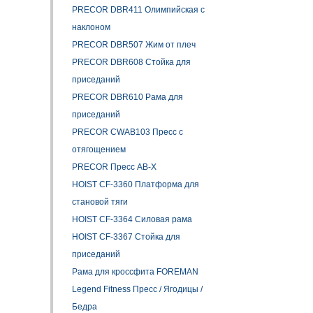
PRECOR DBR411 Олимпийская с
наклоном
PRECOR DBR507 Жим от плеч
PRECOR DBR608 Стойка для
приседаний
PRECOR DBR610 Рама для
приседаний
PRECOR CWAB103 Пресс с
отягощением
PRECOR Пресс AB-X
HOIST CF-3360 Платформа для
становой тяги
HOIST CF-3364 Силовая рама
HOIST CF-3367 Стойка для
приседаний
Рама для кроссфита FOREMAN
Legend Fitness Пресс / Ягодицы /
Бедра