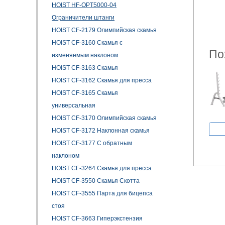
HOIST HF-OPT5000-04
Ограничители штанги
HOIST CF-2179 Олимпийская скамья
HOIST CF-3160 Скамья с
По
изменяемым наклоном
HOIST CF-3163 Скамья
HOIST CF-3162 Скамья для пресса
HOIST CF-3165 Скамья
универсальная
HOIST CF-3170 Олимпийская скамья
HOIST CF-3172 Наклонная скамья
HOIST CF-3177 С обратным
наклоном
HOIST CF-3264 Скамья для пресса
HOIST CF-3550 Скамья Скотта
HOIST CF-3555 Парта для бицепса
стоя
HOIST CF-3663 Гиперэкстензия