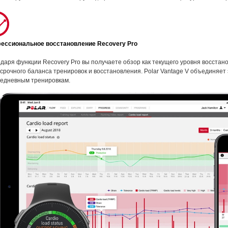
ессиональное восстановление Recovery Pro
даря функции Recovery Pro вы получаете обзор как текущего уровня восстан
срочного баланса тренировок и восстановления. Polar Vantage V объединяе
жедневным тренировкам.