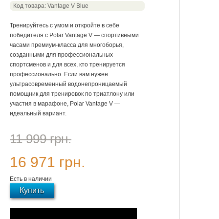
Код товара: Vantage V Blue
Тренируйтесь с умом и откройте в себе
победителя с Polar Vantage V — спортивными
часами премиум-класса для многоборья,
созданными для профессиональных
спортсменов и для всех, кто тренируется
профессионально. Если вам нужен
ультрасовременный водонепроницаемый
помощник для тренировок по триатлону или
участия в марафоне, Polar Vantage V —
идеальный вариант.
11 999 грн.
16 971 грн.
Есть в наличии
Купить