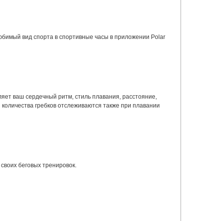
юбимый вид спорта в спортивные часы в приложении Polar
ляет ваш сердечный ритм, стиль плавания, расстояние,
и количества гребков отслеживаются также при плавании
своих беговых тренировок.