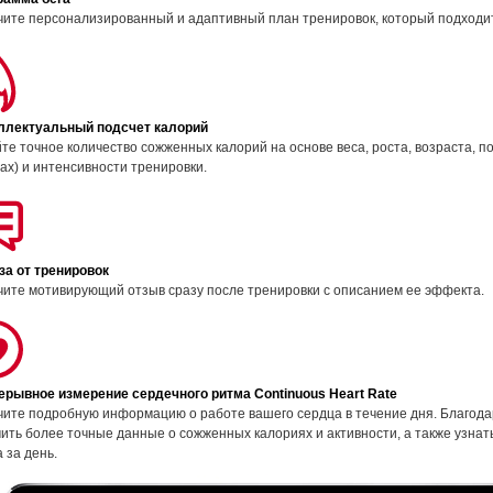
ите персонализированный и адаптивный план тренировок, который подходит
ллектуальный подсчет калорий
те точное количество сожженных калорий на основе веса, роста, возраста, 
x) и интенсивности тренировки.
за от тренировок
ите мотивирующий отзыв сразу после тренировки с описанием ее эффекта.
ерывное измерение сердечного ритма Continuous Heart Rate
чите подробную информацию о работе вашего сердца в течение дня. Благод
ить более точные данные о сожженных калориях и активности, а также узнат
 за день.