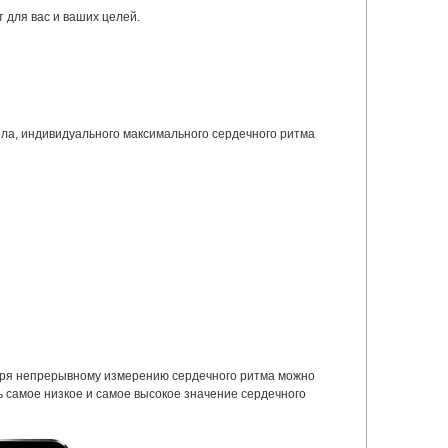
 для вас и ваших целей.
пола, индивидуального максимального сердечного ритма
аря непрерывному измерению сердечного ритма можно
ь самое низкое и самое высокое значение сердечного