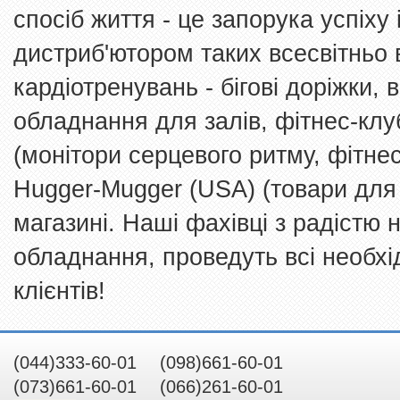
спосіб життя - це запорука успіху 
дистриб'ютором таких всесвітньо
кардіотренувань - бігові доріжки,
обладнання для залів, фітнес-клу
(монітори серцевого ритму, фітнес
Hugger-Mugger (USA) (товари для 
магазині. Наші фахівці з радістю
обладнання, проведуть всі необхі
клієнтів!
(044)333-60-01 (098)661-60-01
(073)661-60-01 (066)261-60-01