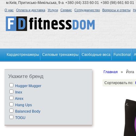
м.Київ, Притисько-Микільська, 9-а
+380 (44) 333 60 01
+380 (98) 661 60 01
О нас
Оплата и доставка
Услуги
Сервис
Сотрудничество
Вопросы и ответы
Н
Кардиотренажеры
Силовые тренажеры
Свободные веса
Functional
А
Главная
»
Йога
Укажите бренд
Сортировать по:
Hugger Mugger
Inex
Airex
Hang Ups
Balanced Body
TOGU