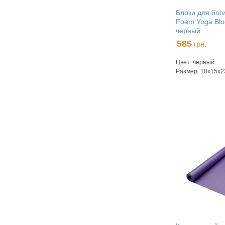
Блоки для йог
Foam Yoga Blo
черный
585
грн.
Цвет: чёрный
Размер: 10х15х2