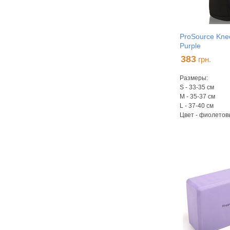
ProSource Kne
Purple
383
грн.
Размеры:
S - 33-35 см
M - 35-37 см
L - 37-40 см
Цвет - фиолето